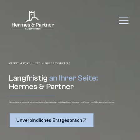
OPERATIVE KONTINUITÄT IM SINNE DES STIFTERS
Langfristig
an Ihrer Seite:
Hermes & Partner
Gemeinsam mit unseren Partnern liegt unsere Spezialisierung in der Einrichtung, Verwaltung und Führung von Stiftungen in Liechtenstein.
Unverbindliches Erstgespräch